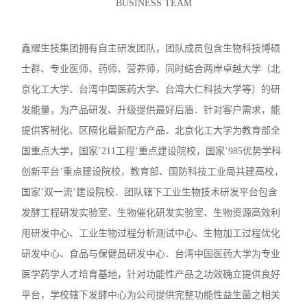
BUSINESS TEAM
鑫耀生技集团拥有自主研发团队，团队成员包含生物科技博硕
士群、专业医师、药师、营养师，同时结合两岸卓越大学（北
京化工大学、台湾中国医药大学、台湾大仁科技大学等）的研
发能量，为产品研发、升级提供最好后盾．针对客户需求，能
提供客制化、区隔化最新配方产品．北京化工大学为教育部全
国重点大学，国家’211工程’重点建设院校，国家’985优势学科
创新平台’重点建设院校，教育部、国防科技工业局共建高校，
国家’双一流’建设院校．团队辖下工业生物技术研发平台包含
发酵工程研发实验室、生物催化研发实验室、生物资源高效利
用研发中心、工业生物过程分析测试中心、生物加工过程优化
研发中心、食品与保健品研发中心．台湾中国医药大学为专业
医学药学人才培育基地，针对功能性产品之功效确立提供良好
平台，学校辖下发酵中心为公司提供完整功能性益生菌之相关