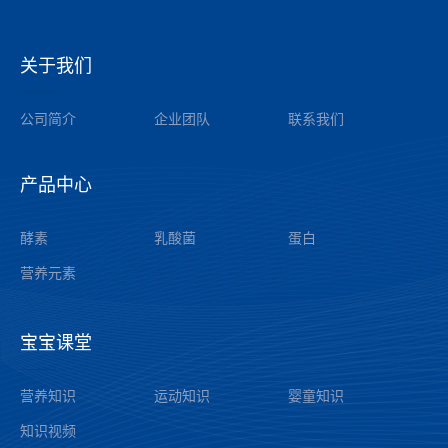
关于我们
——
公司简介
企业团队
联系我们
产品中心
——
酵素
乳酸菌
蛋白
营养元素
宝宝课堂
——
营养知识
运动知识
婴童知识
知识视频