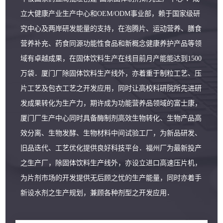
立大健康产业生产中心和OEM/ODM事业部，赖于国家级研
究中心及两岸研发能量的支持，在泡腾片、运动营养、膳食
营养补充、药食同源功能性食品和新概念健康养护产品等领
域有卓越成果，在固体饮料生产在线目前月产能能达到1500
万袋．厦门厂除固体饮料生产线外，亦着重于制粒工艺、压
片工艺及包衣工艺之开发应用，同时让高校科研院所先进研
发成果转化为生产力，期许成为功能营养品领域的富士康，
厦门厂生产中心同时具备酶制剂高效生物转化、生物产品高
效分离、生物发酵、生物材料中间试验工厂，为新品研发、
旧品迭代、工艺优化提供良好科技平台．福州厂为最新投产
之生产厂，除固体饮料生产线外，亦设立进口高速压片机，
为片剂市场的开发提供无后顾之忧的生产能量，同时亦着手
新设水剂之生产规划，兼顾各种剂型之开发应用．