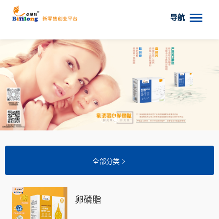
导航
全部分类

卵磷脂