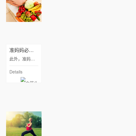
准妈妈必知的四种孕期最佳食物
此外，准妈妈也可以多吃一些零食，比如说葵花子、西瓜子一类的食物。它们的营养也是很丰富的，且有利于宝宝大脑的发育。如果实在不知道这个食物能不能吃，最好在吃之前咨询医生的意见，而且要注意就算是有营养的食物，吃太多也是不利于健康的。
Details