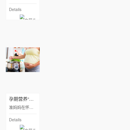
Details
孕期营养“小”误区
准妈妈在怀孕期间需要摄入全面的营养才能让宝宝健康成长，而面对很多貌似很有道理的孕期营养，准妈妈却不知该如何判断和选择！其实很多情况过犹不及是大家都知道的道理，不偏听不偏信才是准妈妈的判断标准，医生的建议是最安全的“港湾”。
Details