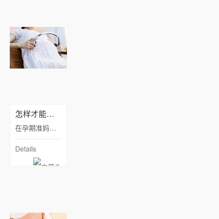
怎样才能长胎不长肉
在孕期准妈妈如果能够坚持做到上述的几点，那么不管是准妈妈还是胎儿都能拥有一个健康的身体。在孕期结束之后准妈妈即便是胖了很多，那么只要坚持运动也会很快就瘦下来的，是标准的“长胎不长肉”噢！
Details