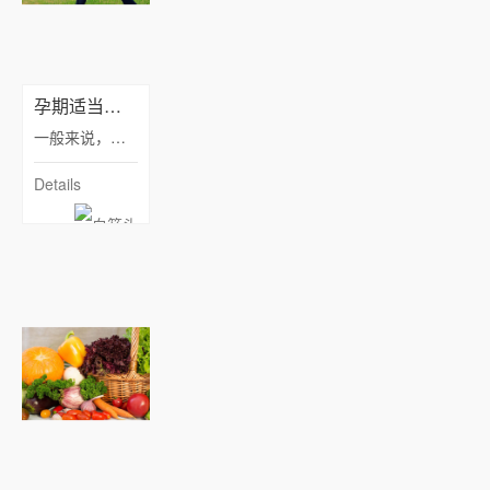
孕期适当同房对胎儿有利
一般来说，只有怀孕中期和准妈妈身体情况稳定的时候才能够进行夫妻生活，当然最重要的还是要看准妈妈的真实意愿。同时，准爸爸也要注意控制同房时的力度，不能按压准妈妈的肚子，也要避免时间过长。
Details