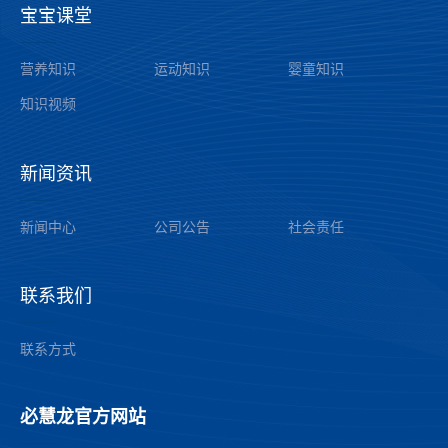
宝宝课堂
——
营养知识
运动知识
婴童知识
知识视频
新闻资讯
——
公司公告
新闻中心
社会责任
联系我们
——
联系方式
必慧龙官方网站
——