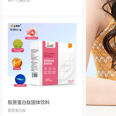
胶原蛋白肽固体饮料
胶原蛋白肽