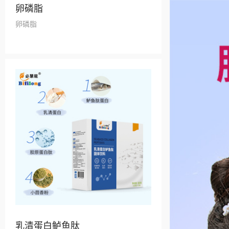
卵磷脂
卵磷脂
乳清蛋白鲈鱼肽