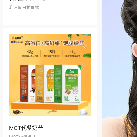
乳清蛋白鲈鱼肽
MCT代餐奶昔
MCT代餐奶昔